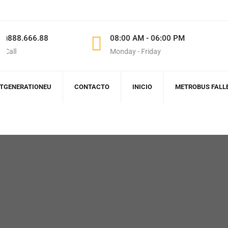
.88
08:00 AM - 06:00 PM
183 
Monday - Friday
CA, U
XTGENERATIONEU
CONTACTO
INICIO
METROBUS FALL