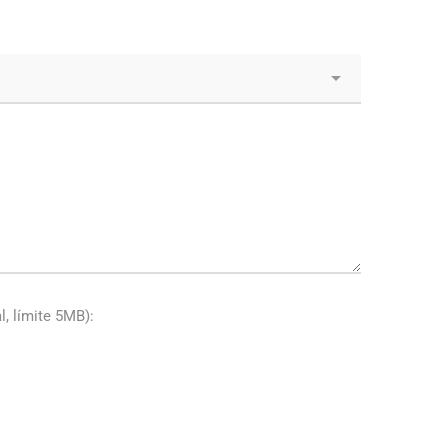
, límite 5MB):