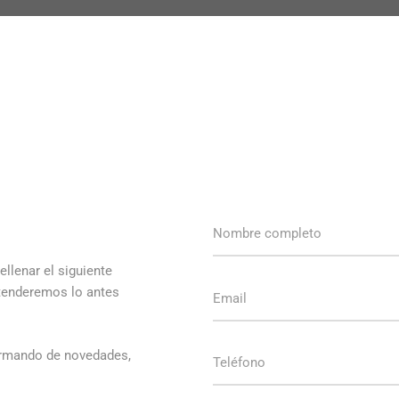
llenar el siguiente
atenderemos lo antes
ormando de novedades,